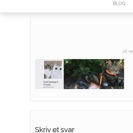
BLOG
26. n
Skriv et svar