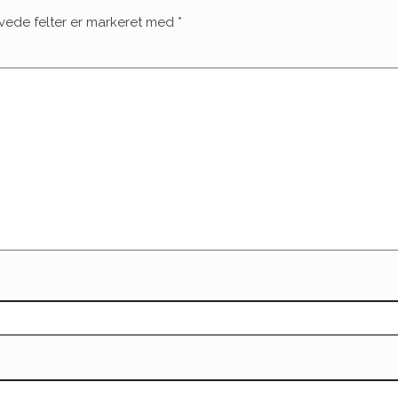
vede felter er markeret med
*