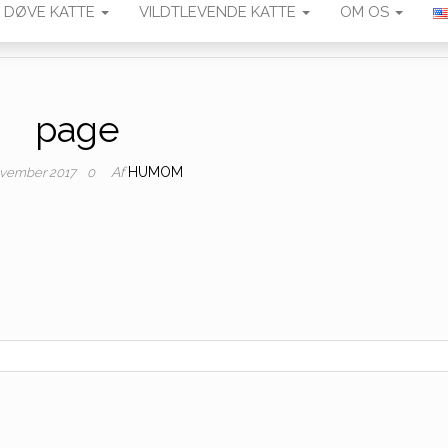
DØVE KATTE
VILDTLEVENDE KATTE
OM OS
page
Af
HUMOM
ovember 2017
0