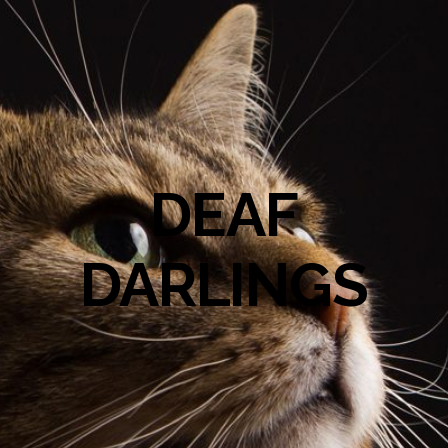
DEAF
DARLINGS