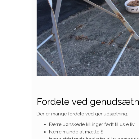
Fordele ved genudsætn
Der er mange fordele ved genudsætning:
Færre uønskede killinger født til usle liv
Færre munde at mætte $