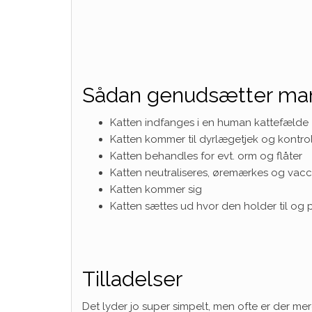
Sådan genudsætter man
Katten indfanges i en human kattefælde
Katten kommer til dyrlægetjek og kontr
Katten behandles for evt. orm og flåter
Katten neutraliseres, øremærkes og vacc
Katten kommer sig
Katten sættes ud hvor den holder til og 
Tilladelser
Det lyder jo super simpelt, men ofte er der mer