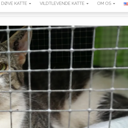
DØVE KATTE
VILDTLEVENDE KATTE
OM OS