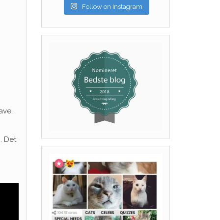
Follow on Instagram
ave.
. Det