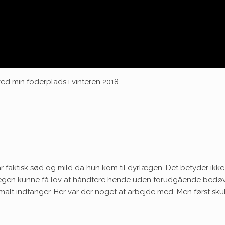
 min foderplads i vinteren 2018
r faktisk sød og mild da hun kom til dyrlægen. Det betyder ikke
ægen kunne få lov at håndtere hende uden forudgående bedøv
rmalt indfanger. Her var der noget at arbejde med. Men først sku