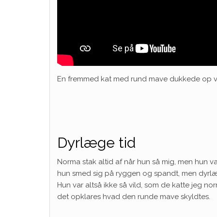
En fremmed kat med rund mave dukkede op ved
Dyrlæge tid
Norma stak altid af når hun så mig, men hun va
hun smed sig på ryggen og spandt, men dyrl
Hun var altså ikke så vild, som de katte jeg no
det opklares hvad den runde mave skyldtes.