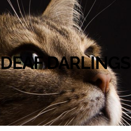
DEAF DARLINGS