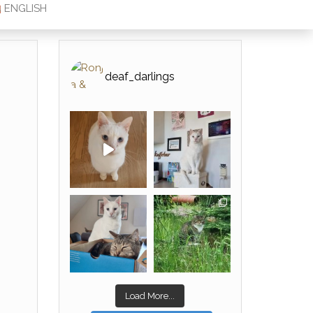
ENGLISH
deaf_darlings
Load More...