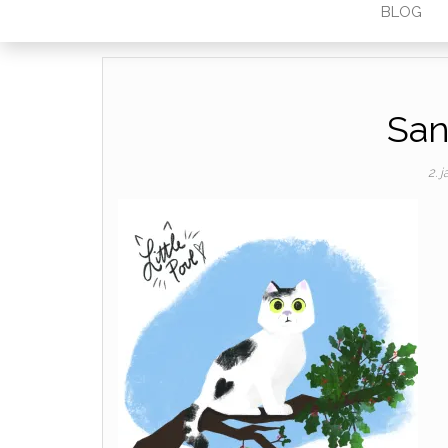
BLOG
San
2. 