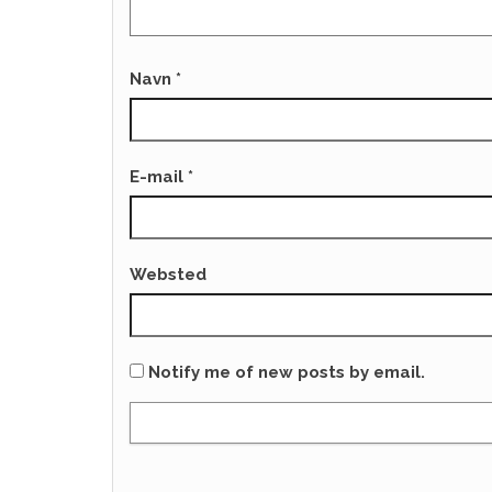
Navn
*
E-mail
*
Websted
Notify me of new posts by email.