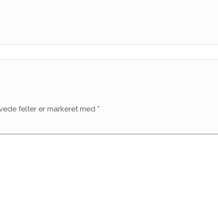
vede felter er markeret med
*