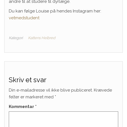
andre til at studere til dyrlæge.
Du kan følge Louise på hendes Instagram her:
vetmedstudent
Kategori
Kattens Helbred
Skriv et svar
Din e-mailadresse vil ikke blive publiceret.
Krævede
felter er markeret med
*
Kommentar
*