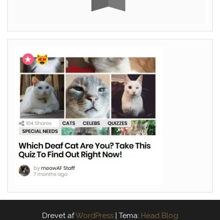
Drevet af
WordPress
|
Tema:
Head Blog