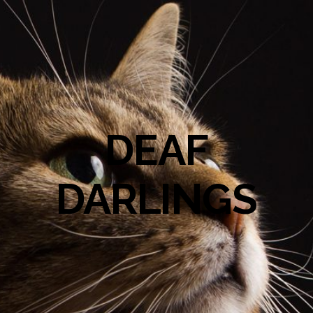
DEAF
DARLINGS