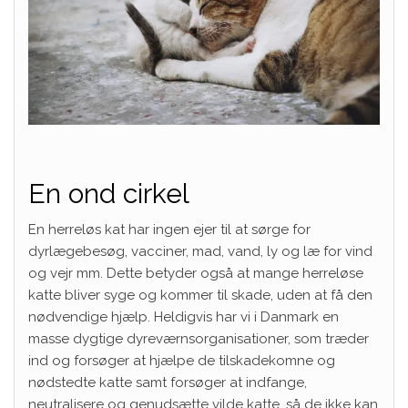
En ond cirkel
En herreløs kat har ingen ejer til at sørge for
dyrlægebesøg, vacciner, mad, vand, ly og læ for vind
og vejr mm. Dette betyder også at mange herreløse
katte bliver syge og kommer til skade, uden at få den
nødvendige hjælp. Heldigvis har vi i Danmark en
masse dygtige dyreværnsorganisationer, som træder
ind og forsøger at hjælpe de tilskadekomne og
nødstedte katte samt forsøger at indfange,
neutralisere og genudsætte vilde katte, så de ikke kan