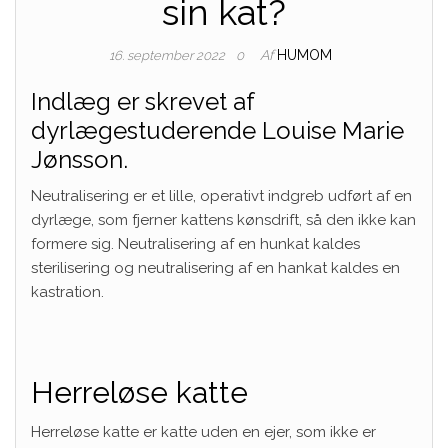
sin kat?
Af
HUMOM
16. september 2022
0
Indlæg er skrevet af
dyrlægestuderende Louise Marie
Jønsson.
Neutralisering er et lille, operativt indgreb udført af en
dyrlæge, som fjerner kattens kønsdrift, så den ikke kan
formere sig. Neutralisering af en hunkat kaldes
sterilisering og neutralisering af en hankat kaldes en
kastration.
Herreløse katte
Herreløse katte er katte uden en ejer, som ikke er