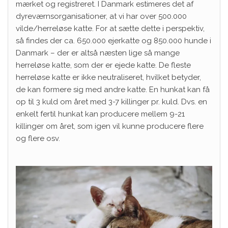
mærket og registreret. I Danmark estimeres det af
dyreværnsorganisationer, at vi har over 500.000
vilde/herreløse katte. For at sætte dette i perspektiv,
så findes der ca. 650.000 ejerkatte og 850.000 hunde i
Danmark – der er altså næsten lige så mange
herreløse katte, som der er ejede katte. De fleste
herreløse katte er ikke neutraliseret, hvilket betyder,
de kan formere sig med andre katte. En hunkat kan få
op til 3 kuld om året med 3-7 killinger pr. kuld. Dvs. en
enkelt fertil hunkat kan producere mellem 9-21
killinger om året, som igen vil kunne producere flere
og flere osv.