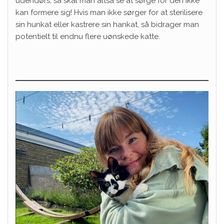
udendørs, så skal man altså se at sørge for den ikke
kan formere sig! Hvis man ikke sørger for at sterilisere
sin hunkat eller kastrere sin hankat, så bidrager man
potentielt til endnu flere uønskede katte.