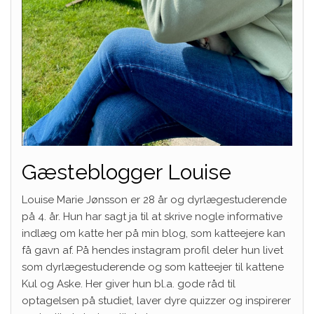
Gæsteblogger Louise
Louise Marie Jønsson er 28 år og dyrlægestuderende
på 4. år. Hun har sagt ja til at skrive nogle informative
indlæg om katte her på min blog, som katteejere kan
få gavn af. På hendes instagram profil deler hun livet
som dyrlægestuderende og som katteejer til kattene
Kul og Aske. Her giver hun bl.a. gode råd til
optagelsen på studiet, laver dyre quizzer og inspirerer