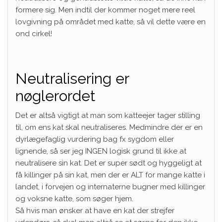
formere sig. Men indtil der kommer noget mere reel
lovgivning på området med katte, så vil dette være en
ond cirkel!
Neutralisering er
nøglerordet
Det er altså vigtigt at man som katteejer tager stilling
til, om ens kat skal neutraliseres. Medmindre der er en
dyrlægefaglig vurdering bag fx sygdom eller
lignende, så ser jeg INGEN logisk grund til ikke at
neutralisere sin kat. Det er super sødt og hyggeligt at
få killinger på sin kat, men der er ALT for mange katte i
landet, i forvejen og internaterne bugner med killinger
og voksne katte, som søger hjem.
Så hvis man ønsker at have en kat der strejfer