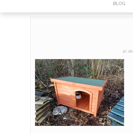
BLOG
10. d