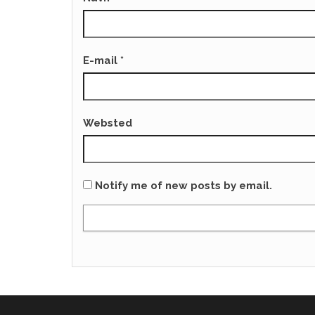
E-mail
*
Websted
Notify me of new posts by email.