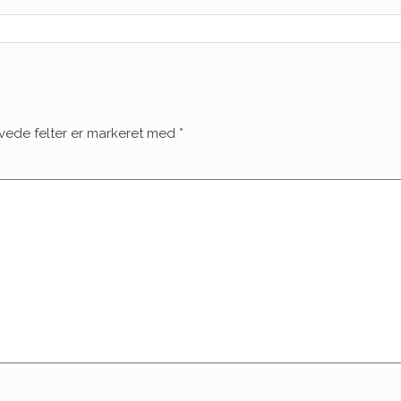
vede felter er markeret med
*