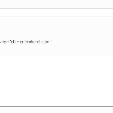
vede felter er markeret med
*